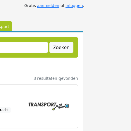
Gratis
aanmelden
of
inloggen
.
sport
Zoeken
3 resultaten gevonden
racht