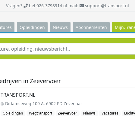
Vragen?
bel 026-3798914 of mail:
support@transport.nl
atures
Opleidingen
Nieuws
Abonnementen
Mijn.Tran
edrijven in Zeevervoer
TRANSPORT.NL
Didamseweg 109 A, 6902 PD Zevenaar
Opleidingen
Wegtransport
Zeevervoer
Nieuws
Vacatures
Luchtv