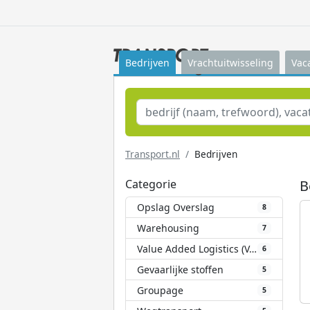
Bedrijven
Vrachtuitwisseling
Vac
Transport.nl
Bedrijven
Categorie
B
Opslag Overslag
8
Warehousing
7
Value Added Logistics (VAL)
6
Gevaarlijke stoffen
5
Groupage
5