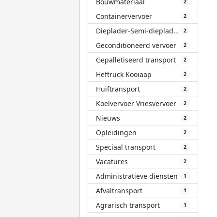
Bouwmateriaal
2
Containervervoer
2
Dieplader-Semi-dieplader
2
Geconditioneerd vervoer
2
Gepalletiseerd transport
2
Heftruck Kooiaap
2
Huiftransport
2
Koelvervoer Vriesvervoer
2
Nieuws
2
Opleidingen
2
Speciaal transport
2
Vacatures
2
Administratieve diensten
1
Afvaltransport
1
Agrarisch transport
1