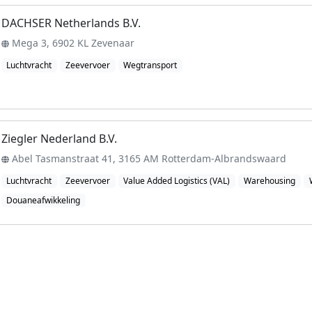
DACHSER Netherlands B.V.
Mega 3, 6902 KL Zevenaar
Luchtvracht
Zeevervoer
Wegtransport
Ziegler Nederland B.V.
Abel Tasmanstraat 41, 3165 AM Rotterdam-Albrandswaard
Luchtvracht
Zeevervoer
Value Added Logistics (VAL)
Warehousing
Douaneafwikkeling