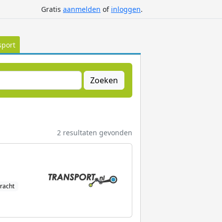
Gratis
aanmelden
of
inloggen
.
sport
Zoeken
2 resultaten gevonden
racht