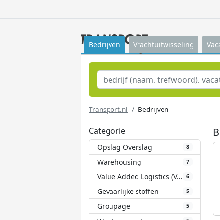
Bedrijven
Vrachtuitwisseling
Vac
Transport.nl
Bedrijven
Categorie
B
Opslag Overslag
8
Warehousing
7
Value Added Logistics (VAL)
6
Gevaarlijke stoffen
5
Groupage
5