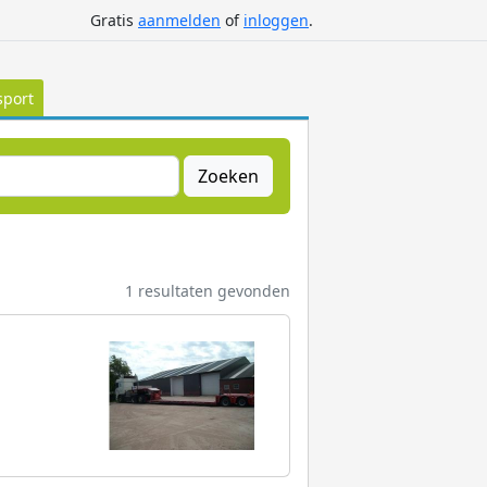
Gratis
aanmelden
of
inloggen
.
sport
Zoeken
1 resultaten gevonden