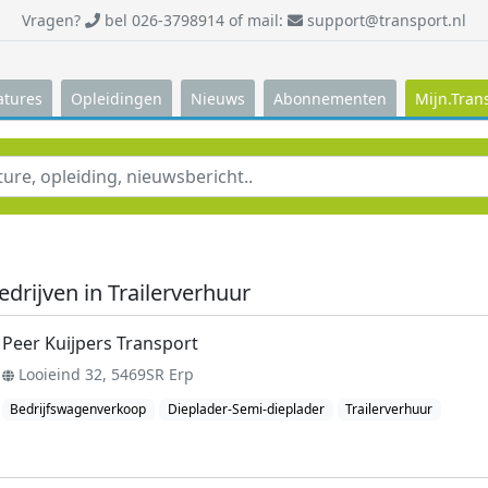
Vragen?
bel 026-3798914 of mail:
support@transport.nl
atures
Opleidingen
Nieuws
Abonnementen
Mijn.Tran
edrijven in Trailerverhuur
Peer Kuijpers Transport
Looieind 32, 5469SR Erp
Bedrijfswagenverkoop
Dieplader-Semi-dieplader
Trailerverhuur