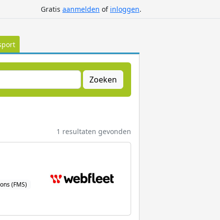
Gratis
aanmelden
of
inloggen
.
sport
Zoeken
1 resultaten gevonden
ions (FMS)