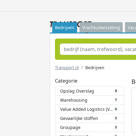
Bedrijven
Vrachtuitwisseling
Vac
Transport.nl
Bedrijven
Categorie
B
Opslag Overslag
8
Warehousing
7
Value Added Logistics (VAL)
6
Gevaarlijke stoffen
5
Groupage
5