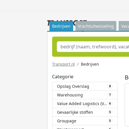
Bedrijven
Vrachtuitwisseling
Vac
Transport.nl
Bedrijven
Categorie
B
Opslag Overslag
8
Warehousing
7
Value Added Logistics (VAL)
6
Gevaarlijke stoffen
5
Groupage
5