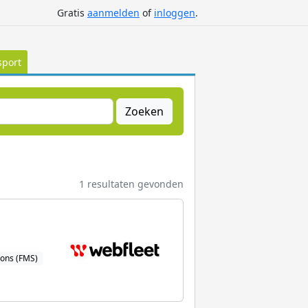
Gratis
aanmelden
of
inloggen
.
sport
Zoeken
1 resultaten gevonden
ions (FMS)