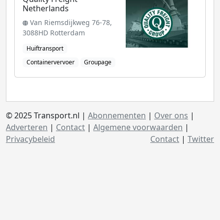
Netherlands
Van Riemsdijkweg 76-78,
3088HD Rotterdam
Huiftransport
Containervervoer
Groupage
© 2025 Transport.nl |
Abonnementen
|
Over ons
|
Adverteren
|
Contact
|
Algemene voorwaarden
|
Privacybeleid
Contact
|
Twitter