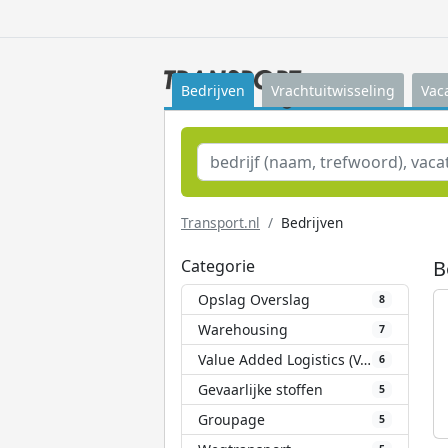
Bedrijven
Vrachtuitwisseling
Vac
Transport.nl
Bedrijven
Categorie
B
Opslag Overslag
8
Warehousing
7
Value Added Logistics (VAL)
6
Gevaarlijke stoffen
5
Groupage
5