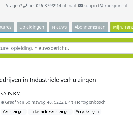
Vragen?
bel 026-3798914 of mail:
support@transport.nl
atures
Opleidingen
Nieuws
Abonnementen
Mijn.Tran
edrijven in Industriële verhuizingen
SARS B.V.
Graaf van Solmsweg 40, 5222 BP ‘s-Hertogenbosch
Verhuizingen
Industriële verhuizingen
Verpakkingen