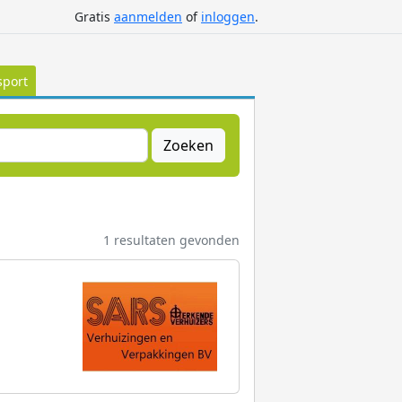
Gratis
aanmelden
of
inloggen
.
sport
Zoeken
1 resultaten gevonden