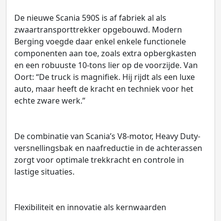
De nieuwe Scania 590S is af fabriek al als
zwaartransporttrekker opgebouwd. Modern
Berging voegde daar enkel enkele functionele
componenten aan toe, zoals extra opbergkasten
en een robuuste 10-tons lier op de voorzijde. Van
Oort: “De truck is magnifiek. Hij rijdt als een luxe
auto, maar heeft de kracht en techniek voor het
echte zware werk.”
De combinatie van Scania’s V8-motor, Heavy Duty-
versnellingsbak en naafreductie in de achterassen
zorgt voor optimale trekkracht en controle in
lastige situaties.
Flexibiliteit en innovatie als kernwaarden