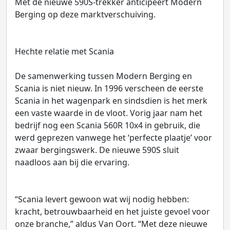
Met de nieuwe 590S-trekker anticipeert Modern
Berging op deze marktverschuiving.
Hechte relatie met Scania
De samenwerking tussen Modern Berging en
Scania is niet nieuw. In 1996 verscheen de eerste
Scania in het wagenpark en sindsdien is het merk
een vaste waarde in de vloot. Vorig jaar nam het
bedrijf nog een Scania 560R 10x4 in gebruik, die
werd geprezen vanwege het ‘perfecte plaatje’ voor
zwaar bergingswerk. De nieuwe 590S sluit
naadloos aan bij die ervaring.
“Scania levert gewoon wat wij nodig hebben:
kracht, betrouwbaarheid en het juiste gevoel voor
onze branche,” aldus Van Oort. “Met deze nieuwe