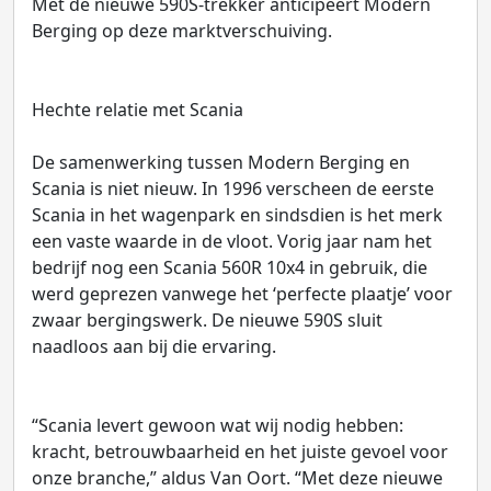
Met de nieuwe 590S-trekker anticipeert Modern
Berging op deze marktverschuiving.
Hechte relatie met Scania
De samenwerking tussen Modern Berging en
Scania is niet nieuw. In 1996 verscheen de eerste
Scania in het wagenpark en sindsdien is het merk
een vaste waarde in de vloot. Vorig jaar nam het
bedrijf nog een Scania 560R 10x4 in gebruik, die
werd geprezen vanwege het ‘perfecte plaatje’ voor
zwaar bergingswerk. De nieuwe 590S sluit
naadloos aan bij die ervaring.
“Scania levert gewoon wat wij nodig hebben:
kracht, betrouwbaarheid en het juiste gevoel voor
onze branche,” aldus Van Oort. “Met deze nieuwe