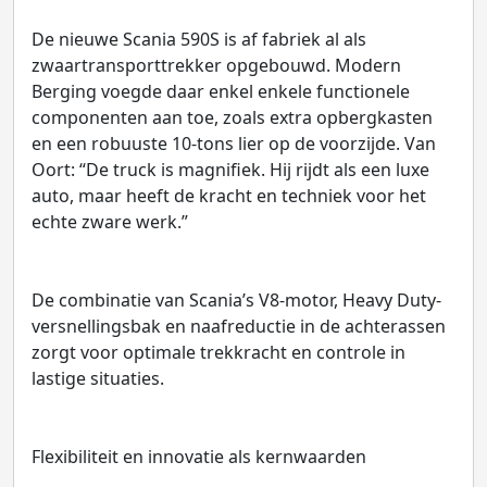
De nieuwe Scania 590S is af fabriek al als
zwaartransporttrekker opgebouwd. Modern
Berging voegde daar enkel enkele functionele
componenten aan toe, zoals extra opbergkasten
en een robuuste 10-tons lier op de voorzijde. Van
Oort: “De truck is magnifiek. Hij rijdt als een luxe
auto, maar heeft de kracht en techniek voor het
echte zware werk.”
De combinatie van Scania’s V8-motor, Heavy Duty-
versnellingsbak en naafreductie in de achterassen
zorgt voor optimale trekkracht en controle in
lastige situaties.
Flexibiliteit en innovatie als kernwaarden