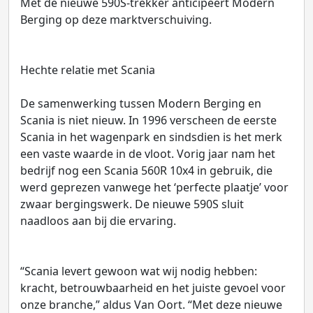
Met de nieuwe 590S-trekker anticipeert Modern
Berging op deze marktverschuiving.
Hechte relatie met Scania
De samenwerking tussen Modern Berging en
Scania is niet nieuw. In 1996 verscheen de eerste
Scania in het wagenpark en sindsdien is het merk
een vaste waarde in de vloot. Vorig jaar nam het
bedrijf nog een Scania 560R 10x4 in gebruik, die
werd geprezen vanwege het ‘perfecte plaatje’ voor
zwaar bergingswerk. De nieuwe 590S sluit
naadloos aan bij die ervaring.
“Scania levert gewoon wat wij nodig hebben:
kracht, betrouwbaarheid en het juiste gevoel voor
onze branche,” aldus Van Oort. “Met deze nieuwe