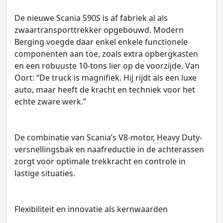
De nieuwe Scania 590S is af fabriek al als
zwaartransporttrekker opgebouwd. Modern
Berging voegde daar enkel enkele functionele
componenten aan toe, zoals extra opbergkasten
en een robuuste 10-tons lier op de voorzijde. Van
Oort: “De truck is magnifiek. Hij rijdt als een luxe
auto, maar heeft de kracht en techniek voor het
echte zware werk.”
De combinatie van Scania’s V8-motor, Heavy Duty-
versnellingsbak en naafreductie in de achterassen
zorgt voor optimale trekkracht en controle in
lastige situaties.
Flexibiliteit en innovatie als kernwaarden