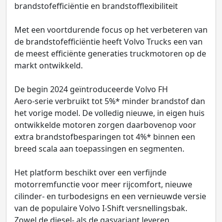
brandstofefficiëntie en brandstofflexibiliteit
Met een voortdurende focus op het verbeteren van
de brandstofefficiëntie heeft Volvo Trucks een van
de meest efficiënte generaties truckmotoren op de
markt ontwikkeld.
De begin 2024 geïntroduceerde Volvo FH
Aero‑serie verbruikt tot 5%* minder brandstof dan
het vorige model. De volledig nieuwe, in eigen huis
ontwikkelde motoren zorgen daarbovenop voor
extra brandstofbesparingen tot 4%* binnen een
breed scala aan toepassingen en segmenten.
Het platform beschikt over een verfijnde
motorremfunctie voor meer rijcomfort, nieuwe
cilinder- en turbodesigns en een vernieuwde versie
van de populaire Volvo I‑Shift versnellingsbak.
Zowel de diesel- als de gasvariant leveren