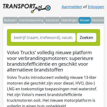
Aanmelden
of
Inloggen
Bedrijven
Vrachtuitwisseling
Vacatures
Opleidingen
Nieuws
Abonneme
Zoeken
Volvo Trucks’ volledig nieuwe platform
voor verbrandingsmotoren: superieure
brandstofefficiëntie en geschikt voor
alternatieve brandstoffen
Volvo Trucks introduceert volledig nieuwe 13-liter
motoren die geschikt zijn voor diesel, HVO, (bio-)
LNG en toekomstige toepassingen met waterstof.
Het zijn Volvo’s meest brandstofefficiënte
truckmotoren ooit. Het nieuwe motorplatform is
volledig in eigen huis ontwikkeld.