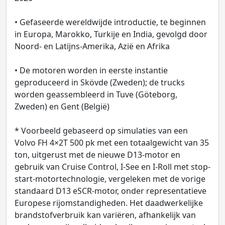
• Gefaseerde wereldwijde introductie, te beginnen
in Europa, Marokko, Turkije en India, gevolgd door
Noord‑ en Latijns‑Amerika, Azië en Afrika
• De motoren worden in eerste instantie
geproduceerd in Skövde (Zweden); de trucks
worden geassembleerd in Tuve (Göteborg,
Zweden) en Gent (België)
* Voorbeeld gebaseerd op simulaties van een
Volvo FH 4×2T 500 pk met een totaalgewicht van 35
ton, uitgerust met de nieuwe D13‑motor en
gebruik van Cruise Control, I‑See en I‑Roll met stop-
start‑motortechnologie, vergeleken met de vorige
standaard D13 eSCR‑motor, onder representatieve
Europese rijomstandigheden. Het daadwerkelijke
brandstofverbruik kan variëren, afhankelijk van