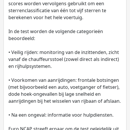
scores worden vervolgens gebruikt om een
sterrenclassificatie van één tot vijf sterren te
berekenen voor het hele voertuig.
In de test worden de volgende categorieën
beoordeeld:
• Veilig rijden: monitoring van de inzittenden, zicht
vanaf de chauffeursstoel (zowel direct als indirect)
en rijhulpsystemen.
• Voorkomen van aanrijdingen: frontale botsingen
(met bijvoorbeeld een auto, voetganger of fietser),
dode hoek-ongevallen bij lage snelheid en
aanrijdingen bij het wisselen van rijbaan of afslaan.
• Na een ongeval: informatie voor hulpdiensten.
Euro NCAP streeft ernaar om de test geleidelijk uit