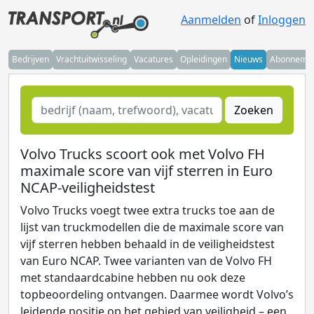
Aanmelden
of
Inloggen
Bedrijven
Vrachtuitwisseling
Vacatures
Opleidingen
Nieuws
Abonneme
Zoeken
Volvo Trucks scoort ook met Volvo FH
maximale score van vijf sterren in Euro
NCAP-veiligheidstest
Volvo Trucks voegt twee extra trucks toe aan de
lijst van truckmodellen die de maximale score van
vijf sterren hebben behaald in de veiligheidstest
van Euro NCAP. Twee varianten van de Volvo FH
met standaardcabine hebben nu ook deze
topbeoordeling ontvangen. Daarmee wordt Volvo’s
leidende positie op het gebied van veiligheid – een