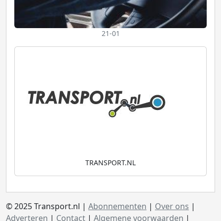
21-01
TRANSPORT.NL
© 2025 Transport.nl |
Abonnementen
|
Over ons
|
Adverteren
|
Contact
|
Algemene voorwaarden
|