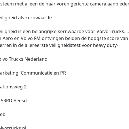
ysteem met alleen de naar voren gerichte camera aanbiede
eiligheid als kernwaarde
iligheid is een belangrijke kernwaarde voor Volvo Trucks. 
H Aero en Volvo FM ontvingen beiden de hoogste score van v
erren in de allereerste veiligheidstest voor heavy duty-
olvo Trucks Nederland
arketing, Communicatie en PR
tationsweg 2
153RD Beesd
eb
lvotrucks.nl