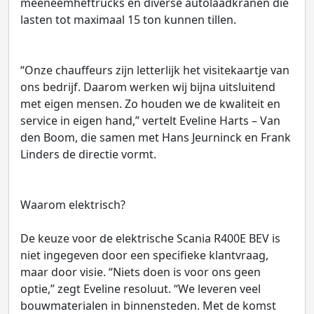
meeneemheftrucks en diverse autolaadkranen die
lasten tot maximaal 15 ton kunnen tillen.
“Onze chauffeurs zijn letterlijk het visitekaartje van
ons bedrijf. Daarom werken wij bijna uitsluitend
met eigen mensen. Zo houden we de kwaliteit en
service in eigen hand,” vertelt Eveline Harts – Van
den Boom, die samen met Hans Jeurninck en Frank
Linders de directie vormt.
Waarom elektrisch?
De keuze voor de elektrische Scania R400E BEV is
niet ingegeven door een specifieke klantvraag,
maar door visie. “Niets doen is voor ons geen
optie,” zegt Eveline resoluut. “We leveren veel
bouwmaterialen in binnensteden. Met de komst