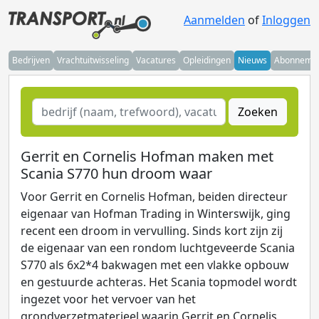
Aanmelden
of
Inloggen
Bedrijven
Vrachtuitwisseling
Vacatures
Opleidingen
Nieuws
Abonneme
Zoeken
Gerrit en Cornelis Hofman maken met
Scania S770 hun droom waar
Voor Gerrit en Cornelis Hofman, beiden directeur
eigenaar van Hofman Trading in Winterswijk, ging
recent een droom in vervulling. Sinds kort zijn zij
de eigenaar van een rondom luchtgeveerde Scania
S770 als 6x2*4 bakwagen met een vlakke opbouw
en gestuurde achteras. Het Scania topmodel wordt
ingezet voor het vervoer van het
grondverzetmaterieel waarin Gerrit en Cornelis