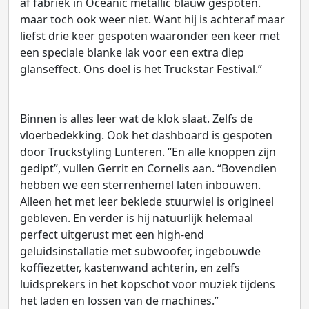
af fabriek in Oceanic metallic blauw gespoten.
maar toch ook weer niet. Want hij is achteraf maar
liefst drie keer gespoten waaronder een keer met
een speciale blanke lak voor een extra diep
glanseffect. Ons doel is het Truckstar Festival.”
Binnen is alles leer wat de klok slaat. Zelfs de
vloerbedekking. Ook het dashboard is gespoten
door Truckstyling Lunteren. “En alle knoppen zijn
gedipt”, vullen Gerrit en Cornelis aan. “Bovendien
hebben we een sterrenhemel laten inbouwen.
Alleen het met leer beklede stuurwiel is origineel
gebleven. En verder is hij natuurlijk helemaal
perfect uitgerust met een high-end
geluidsinstallatie met subwoofer, ingebouwde
koffiezetter, kastenwand achterin, en zelfs
luidsprekers in het kopschot voor muziek tijdens
het laden en lossen van de machines.”