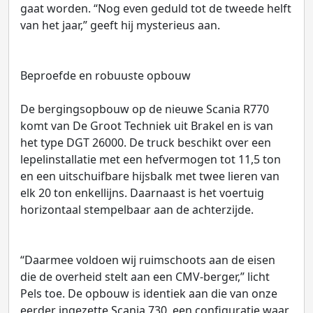
gaat worden. “Nog even geduld tot de tweede helft
van het jaar,” geeft hij mysterieus aan.
Beproefde en robuuste opbouw
De bergingsopbouw op de nieuwe Scania R770
komt van De Groot Techniek uit Brakel en is van
het type DGT 26000. De truck beschikt over een
lepelinstallatie met een hefvermogen tot 11,5 ton
en een uitschuifbare hijsbalk met twee lieren van
elk 20 ton enkellijns. Daarnaast is het voertuig
horizontaal stempelbaar aan de achterzijde.
“Daarmee voldoen wij ruimschoots aan de eisen
die de overheid stelt aan een CMV-berger,” licht
Pels toe. De opbouw is identiek aan die van onze
eerder ingezette Scania 730, een configuratie waar