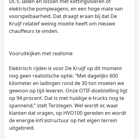
DC’s, laden en lossen met kettingvloeren of
elektrische pompwagens, en een hoge mate van
voorspelbaarheid. Dat draagt eraan bij dat De
Kruijf relatief weinig moeite heeft om nieuwe
chauffeurs te vinden.
Vooruitkijken met realisme
Elektrisch rijden is voor De Kruijf op dit moment
nog geen realistische optie. “Met dagelijks 600
kilometer en ladingen rond de 30 ton moeten we
gewoon op tijd leveren. Onze OTIF-doelstelling ligt
op 94 procent. Dat is met huidige e-trucks nog te
spannend,” stelt Terstegen. Wel wordt er, waar
klanten dat vragen, op HVO100 gereden en wordt
de energie-infrastructuur op het eigen terrein
uitgebreid.