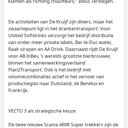
klanten als richting chauffeurs,” aldus Terstegen.
De activiteiten van De Kruijf zijn divers, maar het
zwaartepunt ligt in het drankentransport. Voor
United Softdrinks verzorgt het bedrijf distributie
van onder meer private labels, Bar-le-Duc water,
Raak siropen en AA Drink. Daarnaast rijdt De Kruijf
voor AB InBev, ’s werelds grootste bierbrouwer,
binnen het samenwerkingsverband
Plan2Transport. Ook is het bedrijf met
volumecombinaties actief in het vervoer van
productieglas naar Duitsland, de Benelux en
Frankrijk.
VECTO 3 als strategische keuze
De twee nieuwe Scania 460R Super trekkers zijn de