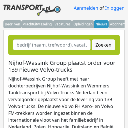
Aanmelden
of
Inloggen
Bedrijven
Vrachtuitwisseling
Vacatures
Opleidingen
Nieuws
Abonneme
Zoeken
Nijhof-Wassink Group plaatst order voor
139 nieuwe Volvo-trucks
Nijhof-Wassink Group heeft met haar
dochterbedrijven Nijhof-Wassink en Wemmers
Tanktransport bij Volvo Trucks Nederland een
vervolgorder geplaatst voor de levering van 139
Volvo-trucks. De nieuwe Volvo FH Aero- en Volvo
FM-trekkers worden ingezet binnen de
internationale vloot van het familiebedrijf in
Nederland, Polen, Hongarije, Duitsland en België.