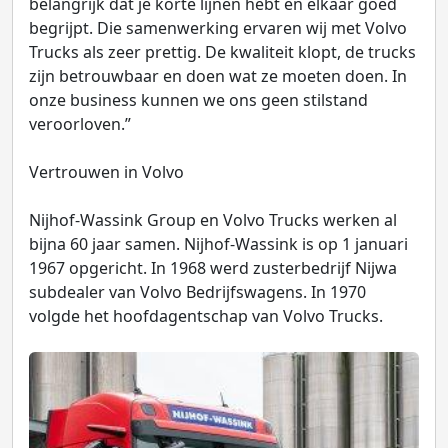
belangrijk dat je korte lijnen hebt en elkaar goed
begrijpt. Die samenwerking ervaren wij met Volvo
Trucks als zeer prettig. De kwaliteit klopt, de trucks
zijn betrouwbaar en doen wat ze moeten doen. In
onze business kunnen we ons geen stilstand
veroorloven.”
Vertrouwen in Volvo
Nijhof-Wassink Group en Volvo Trucks werken al
bijna 60 jaar samen. Nijhof-Wassink is op 1 januari
1967 opgericht. In 1968 werd zusterbedrijf Nijwa
subdealer van Volvo Bedrijfswagens. In 1970
volgde het hoofdagentschap van Volvo Trucks.