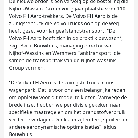
De nieuwe order is een vervolg op de bestelling die
Nijhof-Wassink Group vorig jaar plaatste voor 110
Volvo FH Aero-trekkers. De Volvo FH Aero is de
zuinigste truck die Volvo Trucks ooit op de weg
heeft gezet voor langeafstandstransport. “De
Volvo FH Aero heeft zich in de praktijk bewezen”,
zegt Bertil Bouwhuis, managing director van
Nijhof-Wassink en Wemmers Tanktransport, die
samen de transporttak van de Nijhof-Wassink
Group vormen.
“De Volvo FH Aero is de zuinigste truck in ons
wagenpark. Dat is voor ons een belangrijke reden
om opnieuw voor dit model te kiezen. Vanwege de
brede inzet hebben we per divisie gekeken naar
specifieke maatregelen om het brandstofverbruik
verder te verlagen. Denk aan zijfenders, spoilers en
andere aerodynamische optimalisaties”, aldus
Bouwhuis.