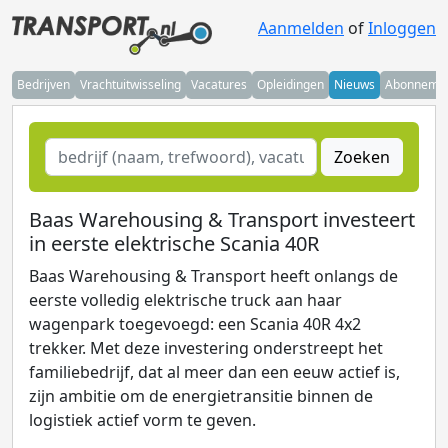
Aanmelden
of
Inloggen
Bedrijven
Vrachtuitwisseling
Vacatures
Opleidingen
Nieuws
Abonneme
Zoeken
Baas Warehousing & Transport investeert
in eerste elektrische Scania 40R
Baas Warehousing & Transport heeft onlangs de
eerste volledig elektrische truck aan haar
wagenpark toegevoegd: een Scania 40R 4x2
trekker. Met deze investering onderstreept het
familiebedrijf, dat al meer dan een eeuw actief is,
zijn ambitie om de energietransitie binnen de
logistiek actief vorm te geven.